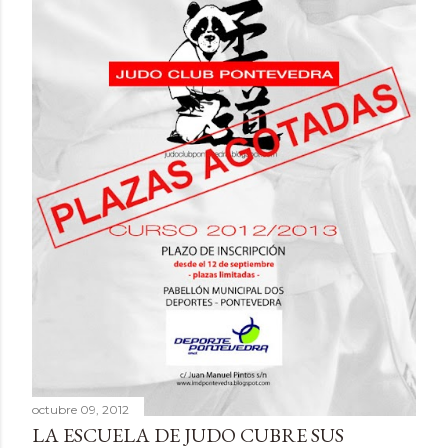
d
a
s
octubre 09, 2012
LA ESCUELA DE JUDO CUBRE SUS