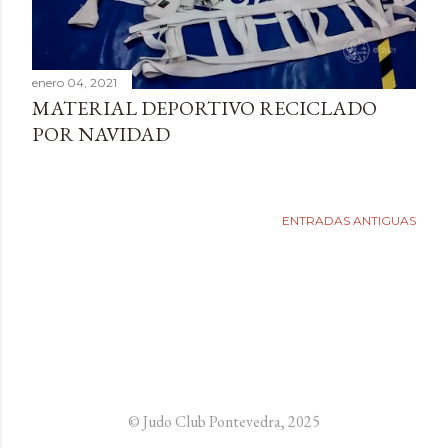
d
a
s
enero 04, 2021
MATERIAL DEPORTIVO RECICLADO
POR NAVIDAD
ENTRADAS ANTIGUAS
© Judo Club Pontevedra, 2025