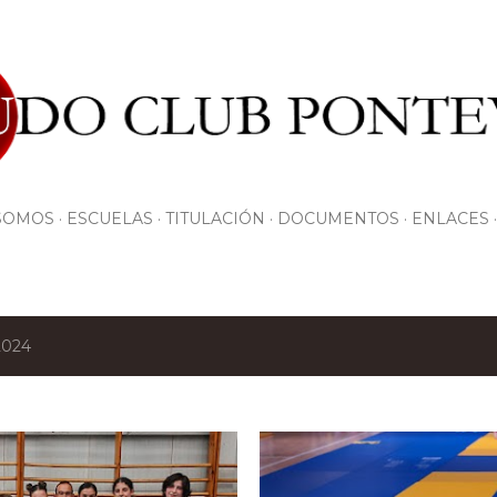
Ir al contenido principal
SOMOS
ESCUELAS
TITULACIÓN
DOCUMENTOS
ENLACES
2024