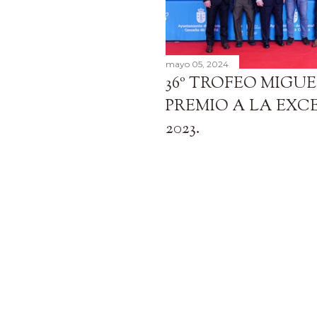
mayo 05, 2024
36º TROFEO MIGUE
PREMIO A LA EXC
2023.