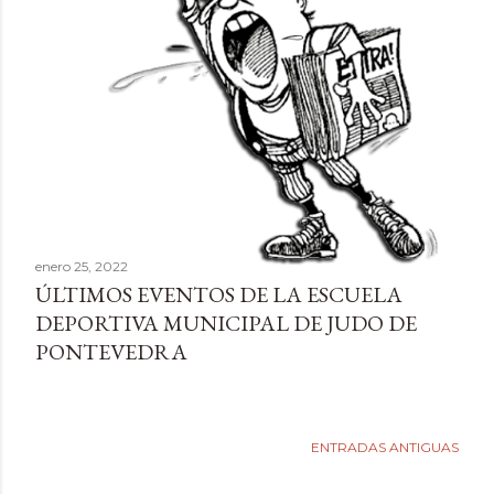
d
a
s
enero 25, 2022
ÚLTIMOS EVENTOS DE LA ESCUELA
DEPORTIVA MUNICIPAL DE JUDO DE
PONTEVEDRA
ENTRADAS ANTIGUAS