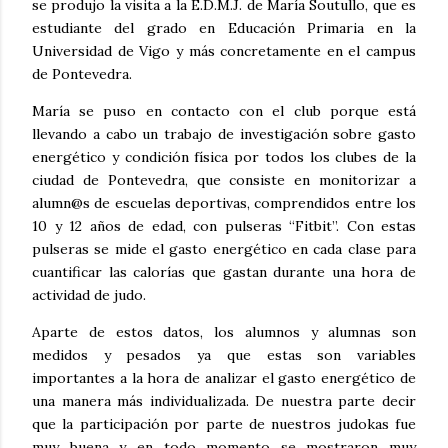
se produjo la visita a la E.D.M.J. de María Soutullo, que es
estudiante del grado en Educación Primaria en la
Universidad de Vigo y más concretamente en el campus
de Pontevedra.
María se puso en contacto con el club porque está
llevando a cabo un trabajo de investigación sobre gasto
energético y condición física por todos los clubes de la
ciudad de Pontevedra, que consiste en monitorizar a
alumn@s de escuelas deportivas, comprendidos entre los
10 y 12 años de edad, con pulseras “Fitbit”. Con estas
pulseras se mide el gasto energético en cada clase para
cuantificar las calorías que gastan durante una hora de
actividad de judo.
Aparte de estos datos, los alumnos y alumnas son
medidos y pesados ya que estas son variables
importantes a la hora de analizar el gasto energético de
una manera más individualizada. De nuestra parte decir
que la participación por parte de nuestros judokas fue
muy buena y en todo momento se mostraron muy