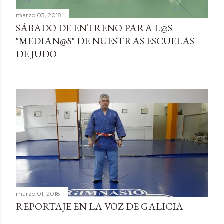
marzo 03, 2018
SÁBADO DE ENTRENO PARA L@S
"MEDIAN@S" DE NUESTRAS ESCUELAS
DE JUDO
marzo 01, 2018
REPORTAJE EN LA VOZ DE GALICIA