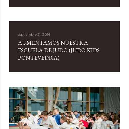
d
a
s
septiembre 21, 2016
AUMENTAMOS NUESTRA
ESCUELA DE JUDO (JUDO KIDS
PONTEVEDRA)