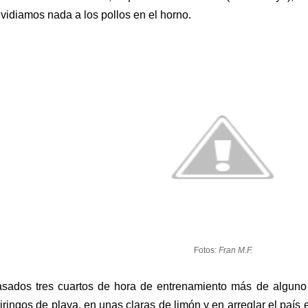
vidiamos nada a los pollos en el horno.
Fotos:
Fran M.F.
sados tres cuartos de hora de entrenamiento más de alguno
iringos de playa, en unas claras de limón y en arreglar el país