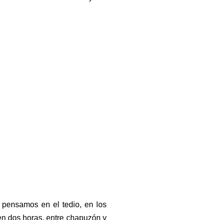
 pensamos en el tedio, en los
 en dos horas, entre chapuzón y