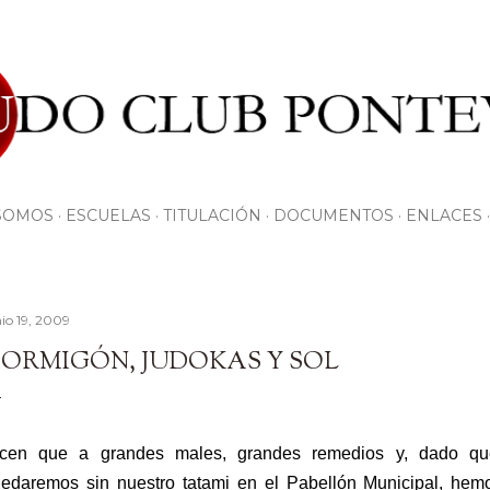
Ir al contenido principal
SOMOS
ESCUELAS
TITULACIÓN
DOCUMENTOS
ENLACES
nio 19, 2009
ORMIGÓN, JUDOKAS Y SOL
icen que a grandes males, grandes remedios y, dado qu
edaremos sin nuestro tatami en el Pabellón Municipal, hem