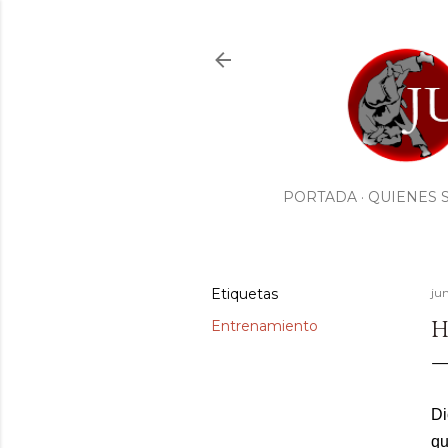
PORTADA
QUIENES 
Etiquetas
ju
H
Entrenamiento
D
qu