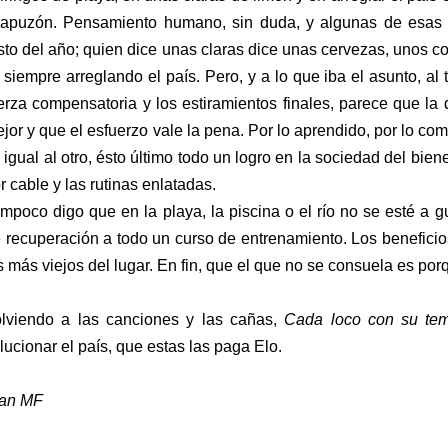
apuzón. Pensamiento humano, sin duda, y algunas de esas c
sto del año; quien dice unas claras dice unas cervezas, unos c
, siempre arreglando el país. Pero, y a lo que iba el asunto, al t
erza compensatoria y los estiramientos finales, parece que la
jor y que el esfuerzo vale la pena. Por lo aprendido, por lo co
 igual al otro, ésto último todo un logro en la sociedad del biene
r cable y las rutinas enlatadas.
mpoco digo que en la playa, la piscina o el río no se esté a g
 recuperación a todo un curso de entrenamiento. Los beneficios
s más viejos del lugar. En fin, que el que no se consuela es por
lviendo a las canciones y las cañas,
Cada loco con su te
lucionar el país, que estas las paga Elo.
ran MF