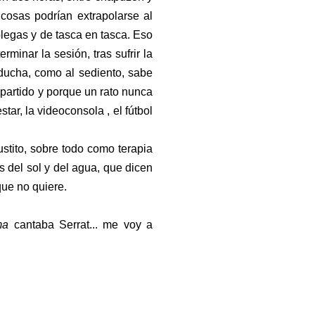
osas podrían extrapolarse al
olegas y de tasca en tasca. Eso
erminar la sesión, tras sufrir la
 ducha, como al sediento, sabe
mpartido y porque un rato nunca
star, la videoconsola , el fútbol
ustito, sobre todo como terapia
 del sol y del agua, que dicen
que no quiere.
ma
cantaba Serrat... me voy a