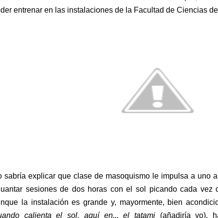
der entrenar en las instalaciones de la Facultad de Ciencias d
 sabría explicar que clase de masoquismo le impulsa a uno a 
uantar sesiones de dos horas con el sol picando cada vez 
nque la instalación es grande y, mayormente, bien acondic
uando calienta el sol, aquí en...
el tatami
(añadiría yo), 