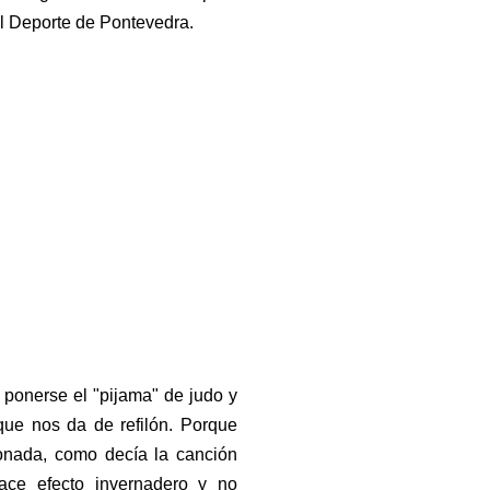
el Deporte de Pontevedra.
ponerse el "pijama" de judo y
que nos da de refilón. Porque
ionada, como decía la canción
hace efecto invernadero y no