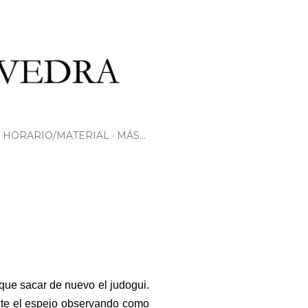
HORARIO/MATERIAL
MÁS…
 que sacar de nuevo el judogui.
nte el espejo observando como