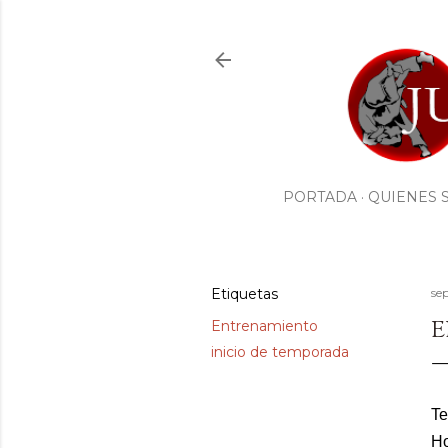
PORTADA
QUIENES 
Etiquetas
se
E
Entrenamiento
inicio de temporada
Te
Ho