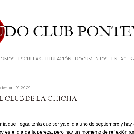
Ir al contenido principal
SOMOS
ESCUELAS
TITULACIÓN
DOCUMENTOS
ENLACES
ptiembre 01, 2009
L CLUB DE LA CHICHA
nía que llegar, tenía que ser ya el día uno de septiembre y hay
y es el día de la pereza, pero hay un momento de reflexión a