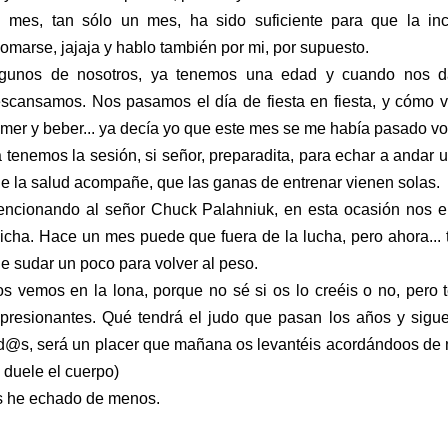
 mes, tan sólo un mes, ha sido suficiente para que la inc
omarse, jajaja y hablo también por mi, por supuesto.
lgunos de nosotros, ya tenemos una edad y cuando nos 
scansamos. Nos pasamos el día de fiesta en fiesta, y cómo va
mer y beber... ya decía yo que este mes se me había pasado vo
 tenemos la sesión, si señor, preparadita, para echar a anda
e la salud acompañe, que las ganas de entrenar vienen solas.
ncionando al señor Chuck Palahniuk, en esta ocasión nos e
icha. Hace un mes puede que fuera de la lucha, pero ahora... 
e sudar un poco para volver al peso.
s vemos en la lona, porque no sé si os lo creéis o no, per
presionantes. Qué tendrá el judo que pasan los años y sigu
d@s, será un placer que mañana os levantéis acordándoos de m
 duele el cuerpo)
 he echado de menos.