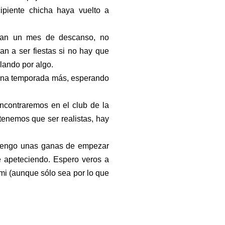
ipiente chicha haya vuelto a
dan un mes de descanso, no
n a ser fiestas si no hay que
lando por algo.
r una temporada más, esperando
ncontraremos en el club de la
tenemos que ser realistas, hay
o tengo unas ganas de empezar
e apeteciendo. Espero veros a
i (aunque sólo sea por lo que