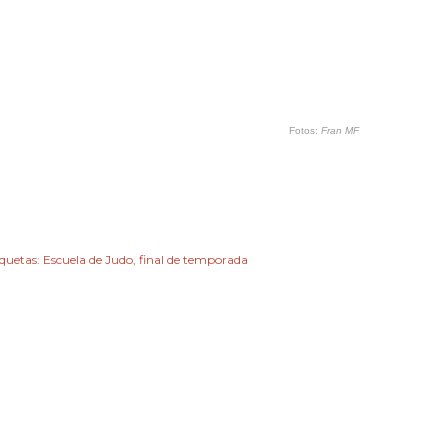
Fotos:
Fran MF
iquetas:
Escuela de Judo
final de temporada