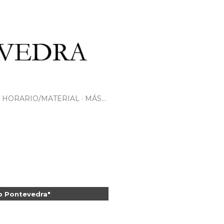
HORARIO/MATERIAL
MÁS…
b Pontevedra"