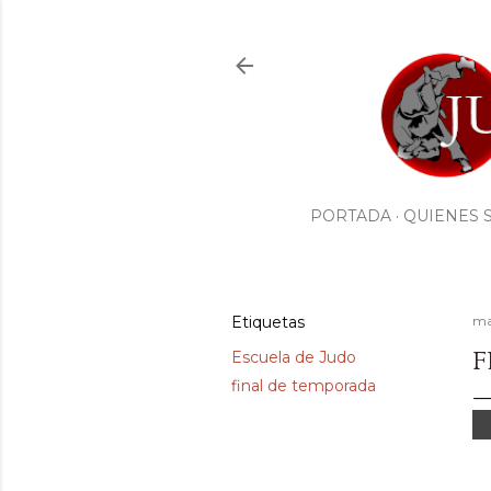
PORTADA
QUIENES 
Etiquetas
ma
F
Escuela de Judo
final de temporada