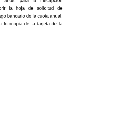
 años, para la inscripción
rir la hoja de solicitud de
ago bancario de la cuota anual,
a fotocopia de la tarjeta de la