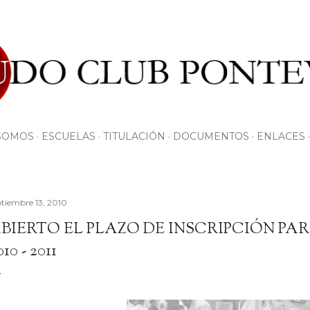
Ir al contenido principal
SOMOS
ESCUELAS
TITULACIÓN
DOCUMENTOS
ENLACES
ptiembre 13, 2010
BIERTO EL PLAZO DE INSCRIPCIÓN PA
010 - 2011