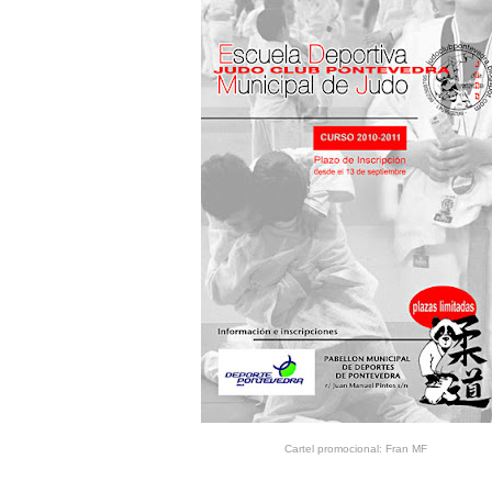
Cartel promocional: Fran MF