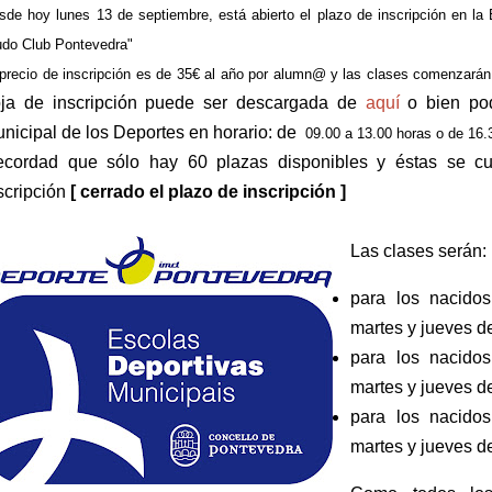
sde hoy lunes 13 de septiembre, está abierto el plazo de inscripción en la
udo Club Pontevedra"
 precio de inscripción es de 35€ al año por alumn@ y las clases comenzará
ja de inscripción puede ser descargada de
aquí
o bien pod
nicipal de los Deportes en horario: de
09.00 a 13.00 horas o de 16.3
cordad que sólo hay 60 plazas disponibles y éstas se cu
scripción
[ cerrado el plazo de inscripción ]
Las clases serán:
para los nacido
martes y jueves d
para los nacido
martes y jueves d
para los nacido
martes y jueves d