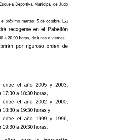
 Escuela Deportiva Municipal de Judo
La
n el próximo martes 5 de octubre.
rá recogerse en el Pabellón
0 a 20.00 horas, de lunes a viernes.
brirán por riguroso orden de
s entre el año 2005 y 2003,
e 17:30 a 18:30 horas,
s entre el año 2002 y 2000,
e 18:30 a 19:30 horas y
s entre el año 1999 y 1996,
e 19:30 a 20:30 horas.