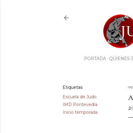
PORTADA
QUIENES 
Etiquetas
se
A
Escuela de Judo
IMD Pontevedra
2
Inicio temporada