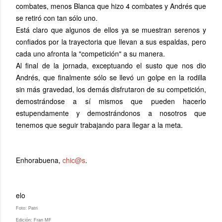
combates, menos Blanca que hizo 4 combates y Andrés que
se retiró con tan sólo uno.
Está claro que algunos de ellos ya se muestran serenos y
confiados por la trayectoria que llevan a sus espaldas, pero
cada uno afronta la "competición" a su manera.
Al final de la jornada, exceptuando el susto que nos dio
Andrés, que finalmente sólo se llevó un golpe en la rodilla
sin más gravedad, los demás disfrutaron de su competición,
demostrándose a sí mismos que pueden hacerlo
estupendamente y demostrándonos a nosotros que
tenemos que seguir trabajando para llegar a la meta.
Enhorabuena,
chic@s
.
elo
Foto: Patri
Edición: Fran MF