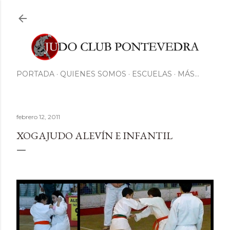
Ir al contenido principal
PORTADA
QUIENES SOMOS
ESCUELAS
MÁS…
febrero 12, 2011
XOGAJUDO ALEVÍN E INFANTIL