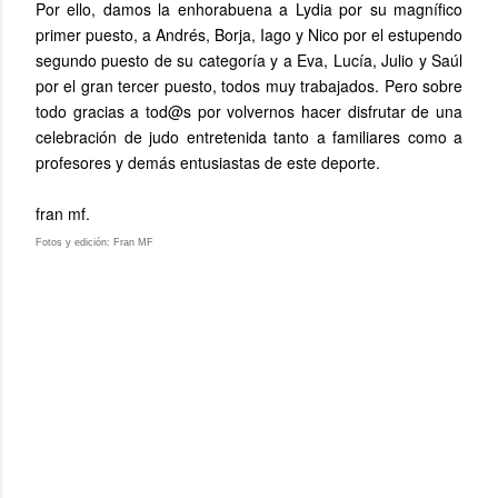
Por ello, damos la enhorabuena a Lydia por su magnífico
primer puesto, a Andrés, Borja, Iago y Nico por el estupendo
segundo puesto de su categoría y a Eva, Lucía, Julio y Saúl
por el gran tercer puesto, todos muy trabajados. Pero sobre
todo gracias a tod@s por volvernos hacer disfrutar de una
celebración de judo entretenida tanto a familiares como a
profesores y demás entusiastas de este deporte.
fran mf.
Fotos y edición: Fran MF