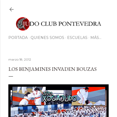
Ir al contenido principal
PORTADA
QUIENES SOMOS
ESCUELAS
MÁS…
marzo 18, 2012
LOS BENJAMINES INVADEN BOUZAS