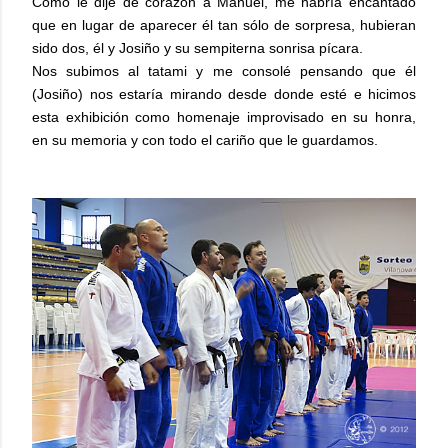
Como le dije de corazón a Manuel, me habría encantado
que en lugar de aparecer él tan sólo de sorpresa, hubieran
sido dos, él y Josiño y su sempiterna sonrisa pícara.
Nos subimos al tatami y me consolé pensando que él
(Josiño) nos estaría mirando desde donde esté e hicimos
esta exhibición como homenaje improvisado en su honra,
en su memoria y con todo el cariño que le guardamos.