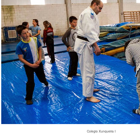
Colegio Xunqueira I