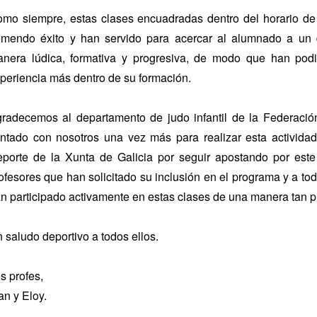
mo siempre, estas clases encuadradas dentro del horario de 
emendo éxito y han servido para acercar al alumnado a un
nera lúdica, formativa y progresiva, de modo que han podi
periencia más dentro de su formación.
radecemos al departamento de judo infantil de la Federaci
ntado con nosotros una vez más para realizar esta actividad,
porte de la Xunta de Galicia por seguir apostando por est
ofesores que han solicitado su inclusión en el programa y a t
n participado activamente en estas clases de una manera tan p
 saludo deportivo a todos ellos.
s profes,
an y Eloy.