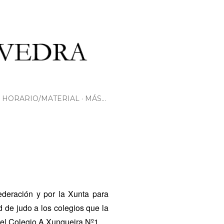
HORARIO/MATERIAL
MÁS…
ederación y por la Xunta para
d de judo a los colegios que la
 el Colegio A Xunqueira Nº1.