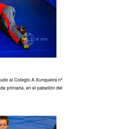
judo al Colegio A Xunqueira nº
 de primaria, en el pabellón del