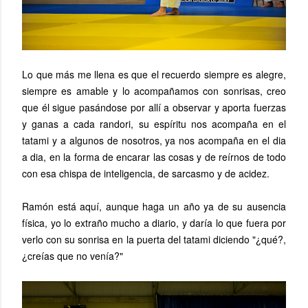
Lo que más me llena es que el recuerdo siempre es alegre,
siempre es amable y lo acompañamos con sonrisas, creo
que él sigue pasándose por allí a observar y aporta fuerzas
y ganas a cada randori, su espíritu nos acompaña en el
tatami y a algunos de nosotros, ya nos acompaña en el dia
a dia, en la forma de encarar las cosas y de reírnos de todo
con esa chispa de inteligencia, de sarcasmo y de acidez.
Ramón está aquí, aunque haga un año ya de su ausencia
física, yo lo extraño mucho a diario, y daría lo que fuera por
verlo con su sonrisa en la puerta del tatami diciendo "¿qué?,
¿creías que no venía?"