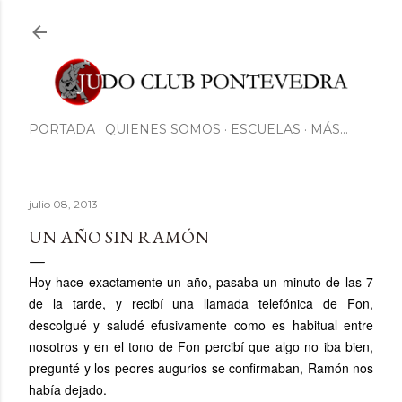
Ir al contenido principal
PORTADA
QUIENES SOMOS
ESCUELAS
MÁS…
julio 08, 2013
UN AÑO SIN RAMÓN
Hoy hace exactamente un año, pasaba un minuto de las 7
de la tarde, y recibí una llamada telefónica de Fon,
descolgué y saludé efusivamente como es habitual entre
nosotros y en el tono de Fon percibí que algo no iba bien,
pregunté y los peores augurios se confirmaban, Ramón nos
había dejado.