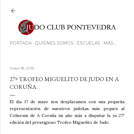
Ir al contenido principal
PORTADA
QUIENES SOMOS
ESCUELAS
MÁS…
mayo 18, 2015
27º TROFEO MIGUELITO DE JUDO EN A
CORUÑA
El dia 17 de mayo nos desplazamos con una pequeña
representación de nuestros judokas más peques al
Coliseum de A Coruña un año más a disputar la ya 27ª
edición del prestigioso Trofeo Miguelito de Judo.