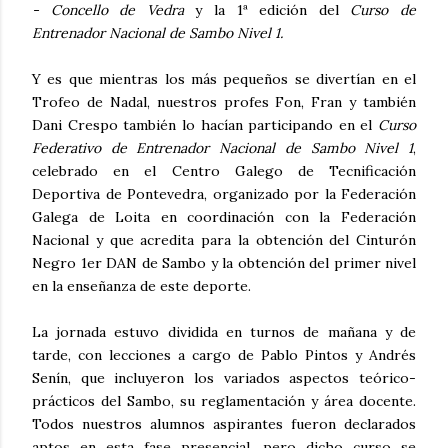
- Concello de Vedra
y la 1ª edición del
Curso de
Entrenador Nacional de Sambo Nivel 1.
Y es que mientras los más pequeños se divertían en el
Trofeo de Nadal, nuestros profes Fon, Fran y también
Dani Crespo también lo hacían participando en el
Curso
Federativo de Entrenador Nacional de Sambo Nivel 1
,
celebrado en el Centro Galego de Tecnificación
Deportiva de Pontevedra, organizado por la Federación
Galega de Loita en coordinación con la Federación
Nacional y que acredita para la obtención del Cinturón
Negro 1er DAN de Sambo y la obtención del primer nivel
en la enseñanza de este deporte.
La jornada estuvo dividida en turnos de mañana y de
tarde, con lecciones a cargo de Pablo Pintos y Andrés
Senín, que incluyeron los variados aspectos teórico-
prácticos del Sambo, su reglamentación y área docente.
Todos nuestros alumnos aspirantes fueron declarados
aptos en esta fase presencial, pero dicho curso se