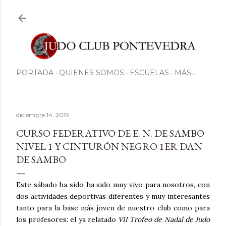
Ir al contenido principal
PORTADA
QUIENES SOMOS
ESCUELAS
MÁS…
diciembre 14, 2019
CURSO FEDERATIVO DE E. N. DE SAMBO
NIVEL 1 Y CINTURÓN NEGRO 1ER DAN
DE SAMBO
Este sábado ha sido ha sido muy vivo para nosotros, con
dos actividades deportivas diferentes y muy interesantes
tanto para la base más joven de nuestro club como para
los profesores: el ya relatado
VII
Trofeo de Nadal de Judo