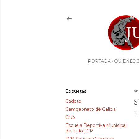
PORTADA
QUIENES 
Etiquetas
ab
S
Cadete
Campeonato de Galicia
E
Club
Escuela Deportiva Municipal
de Judo-JCP