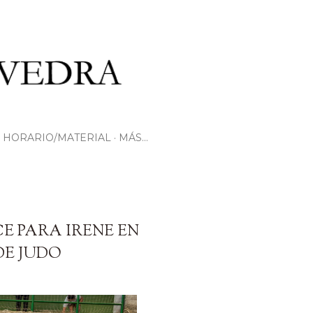
HORARIO/MATERIAL
MÁS…
E PARA IRENE EN
DE JUDO