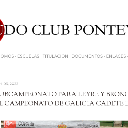
Ir al contenido principal
SOMOS
ESCUELAS
TITULACIÓN
DOCUMENTOS
ENLACES
ril 03, 2022
UBCAMPEONATO PARA LEYRE Y BRONC
L CAMPEONATO DE GALICIA CADETE 