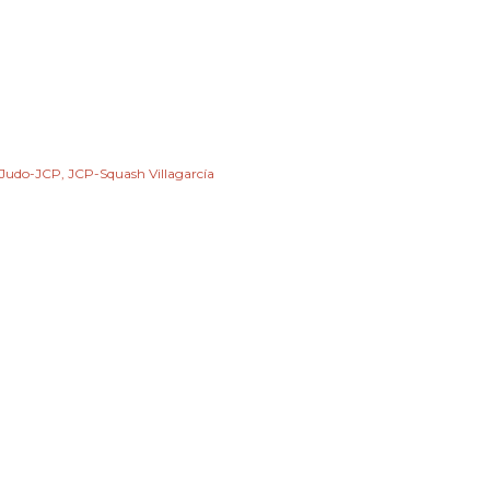
e Judo-JCP
JCP-Squash Villagarcía