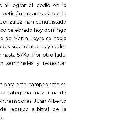
s al lograr el podio en la
petición organizada por la
 González han conquistado
ico celebrado hoy domingo
o de Marín. Leyre se hacía
odos sus combates y ceder
 hasta 57Kg. Por otro lado,
n semifinales y remontar
ía para este campeonato se
la categoría masculina de
 entrenadores, Juan Alberto
el equipo arbitral de la
o.