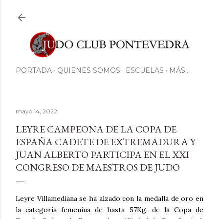
Ir al contenido principal
PORTADA
QUIENES SOMOS
ESCUELAS
MÁS…
mayo 14, 2022
LEYRE CAMPEONA DE LA COPA DE
ESPAÑA CADETE DE EXTREMADURA Y
JUAN ALBERTO PARTICIPA EN EL XXI
CONGRESO DE MAESTROS DE JUDO
Leyre Villamediana se ha alzado con la medalla de oro en
la categoría femenina de hasta 57Kg. de la Copa de