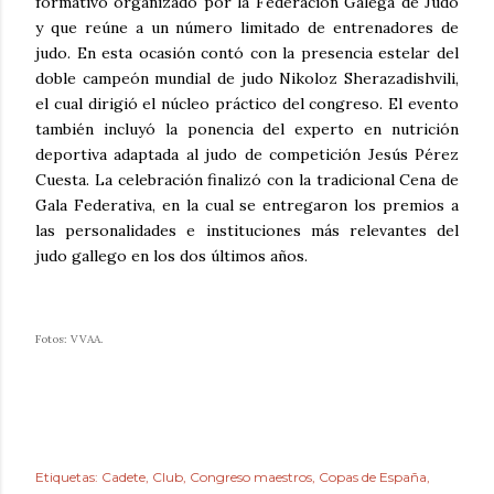
formativo organizado por la Federación Galega de Judo
y que reúne a un número limitado de entrenadores de
judo. En esta ocasión contó con la presencia estelar del
doble campeón mundial de judo Nikoloz Sherazadishvili,
el cual dirigió el núcleo práctico del congreso. El evento
también incluyó la ponencia del experto en nutrición
deportiva adaptada al judo de competición Jesús Pérez
Cuesta. La celebración finalizó con la tradicional Cena de
Gala Federativa, en la cual se entregaron los premios a
las personalidades e instituciones más relevantes del
judo gallego en los dos últimos años.
Fotos: VVAA.
Etiquetas:
Cadete
Club
Congreso maestros
Copas de España