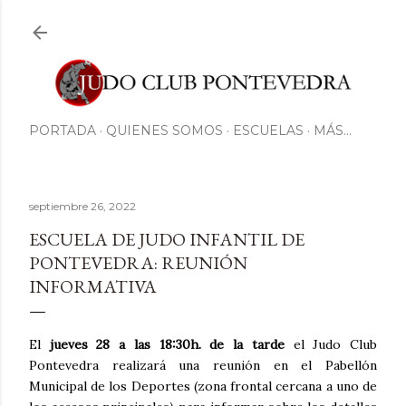
Ir al contenido principal
PORTADA
QUIENES SOMOS
ESCUELAS
MÁS…
septiembre 26, 2022
ESCUELA DE JUDO INFANTIL DE
PONTEVEDRA: REUNIÓN
INFORMATIVA
El
jueves 28 a las 18:30h. de la tarde
el Judo Club
Pontevedra realizará una reunión en el Pabellón
Municipal de los Deportes (zona frontal cercana a uno de