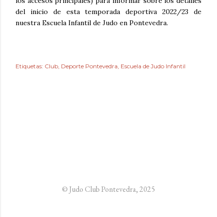
los accesos principales) para informar sobre los detalles
del inicio de esta temporada deportiva 2022/23 de
nuestra Escuela Infantil de Judo en Pontevedra.
Etiquetas:
Club
Deporte Pontevedra
Escuela de Judo Infantil
© Judo Club Pontevedra, 2025