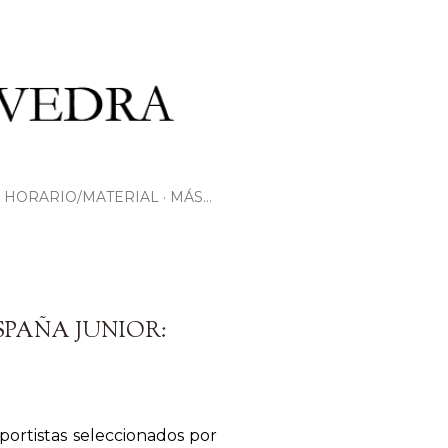
HORARIO/MATERIAL
MÁS…
PAÑA JUNIOR:
ortistas seleccionados por