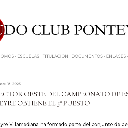
Ir al contenido principal
SOMOS
ESCUELAS
TITULACIÓN
DOCUMENTOS
ENLACES
rzo 18, 2023
ECTOR OESTE DEL CAMPEONATO DE ES
EYRE OBTIENE EL 5º PUESTO
yre Villamediana ha formado parte del conjunto de dep