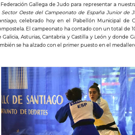
a Federación Gallega de Judo para representar a nues
l
Sector Oeste del Campeonato de España Junior de J
antiago
, celebrado hoy en el Pabellón Municipal de O
mpostela. El campeonato ha contado con un total de 107
 Galicia, Asturias, Cantabria y Castilla y León y donde G
mbién se ha alzado con el primer puesto en el medallero