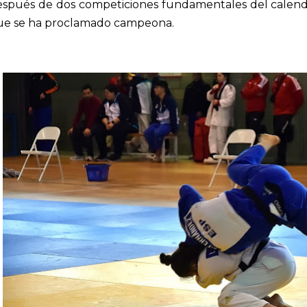
espués de dos competiciones fundamentales del calenda
ue se ha proclamado campeona.