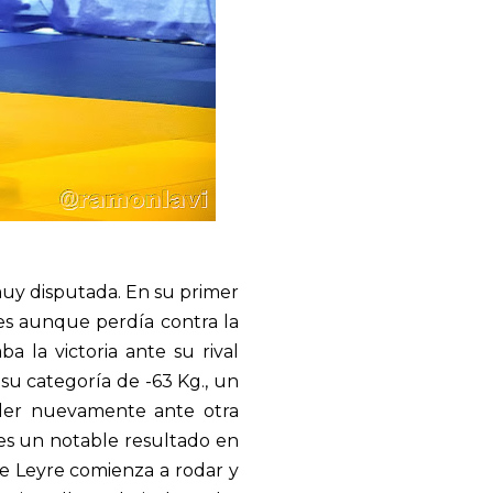
uy disputada. En su primer
es aunque perdía contra la
a la victoria ante su rival
su categoría de -63 Kg., un
rder nuevamente ante otra
 es un notable resultado en
ue Leyre comienza a rodar y