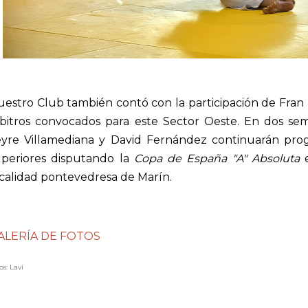
estro Club también contó con la participación de Fran
rbitros convocados para este Sector Oeste. En dos se
eyre Villamediana y David Fernández continuarán prog
uperiores disputando la
Copa de España "A" Absoluta
e
calidad pontevedresa de Marín.
ALERÍA DE FOTOS
os: Lavi