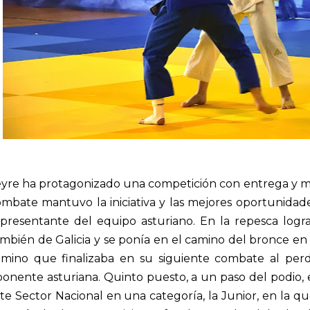
eyre ha protagonizado una competición con entrega y m
mbate mantuvo la iniciativa y las mejores oportunidad
presentante del equipo asturiano. En la repesca lograb
mbién de Galicia y se ponía en el camino del bronce en 
amino que finalizaba en su siguiente combate al pe
onente asturiana. Quinto puesto, a un paso del podio,
te Sector Nacional en una categoría, la Junior, en la q