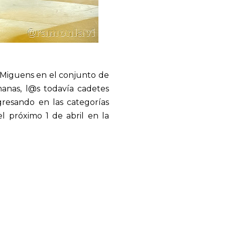
 Miguens en el conjunto de
manas, l@s todavía cadetes
resando en las categorías
l próximo 1 de abril en la