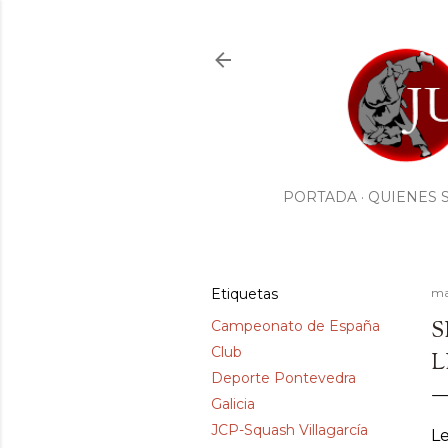
PORTADA
QUIENES 
Etiquetas
ma
S
Campeonato de España
Club
L
Deporte Pontevedra
Galicia
JCP-Squash Villagarcía
Le