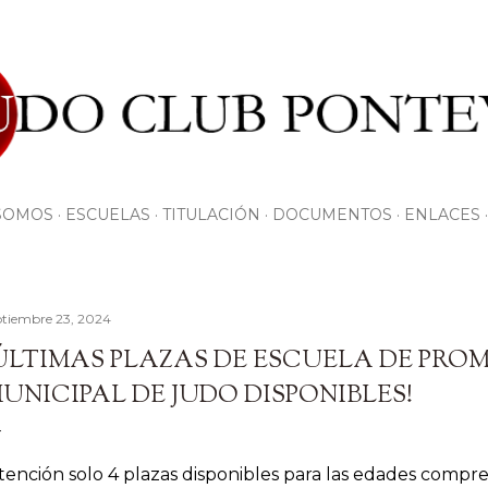
Ir al contenido principal
SOMOS
ESCUELAS
TITULACIÓN
DOCUMENTOS
ENLACES
ptiembre 23, 2024
ÚLTIMAS PLAZAS DE ESCUELA DE PRO
UNICIPAL DE JUDO DISPONIBLES!
ención solo 4 plazas disponibles para las edades compr