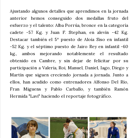
Ajustando algunos detalles que aprendimos en la jornada
anterior hemos conseguido dos medallas fruto del
esfuerzo y el talento: Alba Porrúa, bronce en la categoría
cadete -57 Kg. y Juan F. Stephan, en alevín -42 Kg.
Destacar también el 5º puesto de Aloia Siso en infantil
-52 Kg. y el séptimo puesto de Jairo Rey en infantil -60
kg., ambos mejorando notablemente el resultado
obtenido en Cambre, y sin dejar de felicitar por su
participación a Valeria, Roi, Manuel, Daniel, Iago, Diego y
Martín que siguen creciendo jornada a jornada. Junto a
ellos, han acudido como entrenadores Alfonso Del Río,
Fran Miguens y Pablo Carballo, y también Ramón
Hermida "Lavi" haciendo el reportaje fotográfico.