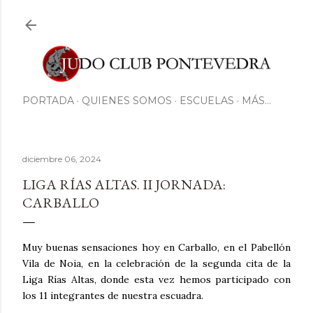
Ir al contenido principal
PORTADA
QUIENES SOMOS
ESCUELAS
MÁS…
diciembre 06, 2024
LIGA RÍAS ALTAS. II JORNADA:
CARBALLO
Muy buenas sensaciones hoy en Carballo, en el Pabellón
Vila de Noia, en la celebración de la segunda cita de la
Liga Rías Altas, donde esta vez hemos participado con
los 11 integrantes de nuestra escuadra.