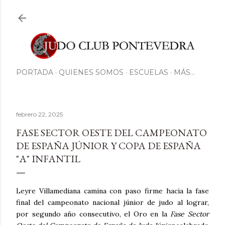
Ir al contenido principal
PORTADA
QUIENES SOMOS
ESCUELAS
MÁS…
febrero 22, 2025
FASE SECTOR OESTE DEL CAMPEONATO
DE ESPAÑA JÚNIOR Y COPA DE ESPAÑA
"A" INFANTIL
Leyre Villamediana camina con paso firme hacia la fase
final del campeonato nacional júnior de judo al lograr,
por segundo año consecutivo, el Oro en la
Fase Sector