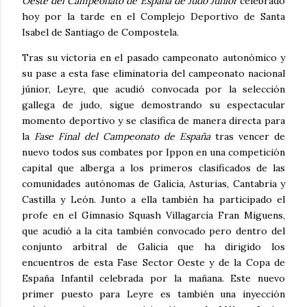
Oeste del Campeonato de España de Judo Júnior
celebrado
hoy por la tarde en el Complejo Deportivo de Santa
Isabel de Santiago de Compostela.
Tras su victoria en el pasado campeonato autonómico y
su pase a esta fase eliminatoria del campeonato nacional
júnior, Leyre, que acudió convocada por la selección
gallega de judo, sigue demostrando su espectacular
momento deportivo y se clasifica de manera directa para
la
Fase Final del Campeonato de España
tras vencer de
nuevo todos sus combates por Ippon en una competición
capital que alberga a los primeros clasificados de las
comunidades autónomas de Galicia, Asturias, Cantabria y
Castilla y León. Junto a ella también ha participado el
profe en el Gimnasio Squash Villagarcía Fran Miguens,
que acudió a la cita también convocado pero dentro del
conjunto arbitral de Galicia que ha dirigido los
encuentros de esta Fase Sector Oeste y de la Copa de
España Infantil celebrada por la mañana. Este nuevo
primer puesto para Leyre es también una inyección