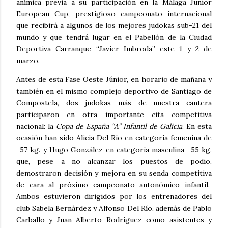
anímica previa a su participación en la Málaga Junior
European Cup, prestigioso campeonato internacional
que recibirá a algunos de los mejores judokas sub-21 del
mundo y que tendrá lugar en el Pabellón de la Ciudad
Deportiva Carranque “Javier Imbroda” este 1 y 2 de
marzo.
Antes de esta Fase Oeste Júnior, en horario de mañana y
también en el mismo complejo deportivo de Santiago de
Compostela, dos judokas más de nuestra cantera
participaron en otra importante cita competitiva
nacional: la
Copa de España “A” Infantil de Galicia
. En esta
ocasión han sido Alicia Del Río en categoría femenina de
-57 kg. y Hugo González en categoría masculina -55 kg.
que, pese a no alcanzar los puestos de podio,
demostraron decisión y mejora en su senda competitiva
de cara al próximo campeonato autonómico infantil.
Ambos estuvieron dirigidos por los entrenadores del
club Sabela Bernárdez y Alfonso Del Río, además de Pablo
Carballo y Juan Alberto Rodríguez como asistentes y