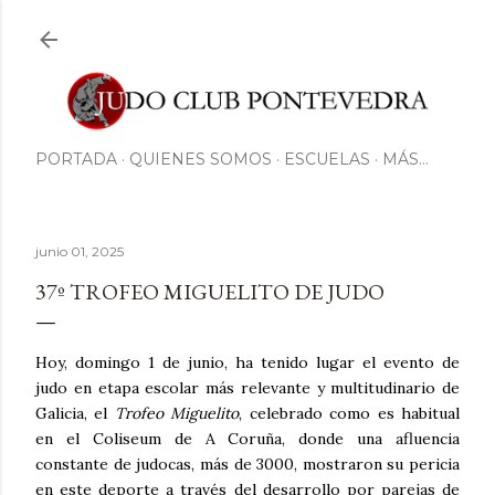
Ir al contenido principal
PORTADA
QUIENES SOMOS
ESCUELAS
MÁS…
junio 01, 2025
37º TROFEO MIGUELITO DE JUDO
Hoy, domingo 1 de junio, ha tenido lugar el evento de
judo en etapa escolar más relevante y multitudinario de
Galicia, el
Trofeo Miguelito
, celebrado como es habitual
en el Coliseum de A Coruña, donde una afluencia
constante de judocas, más de 3000, mostraron su pericia
en este deporte a través del desarrollo por parejas de