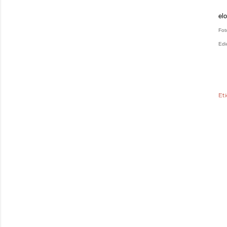
elo
Fot
Edi
Et