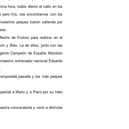
ima hora, todos dieron el callo en los
 pero fría, nos encontramos con los
nuestros peques fueron saliendo por
eses.
estre de Frutos) para realizar en el
n y Álex. La de ellos, junto con las
vigente Campeón de España Absoluto
 maestro entrenador nacional Eduardo
.
a temporada pasada y los más peques
special a Mario y a Paco por su trato
stra convocatoria y venir a disfrutar