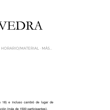
HORARIO/MATERIAL
MÁS…
n 18) e incluso cambió de lugar de
ación (más de 1500 participantes).