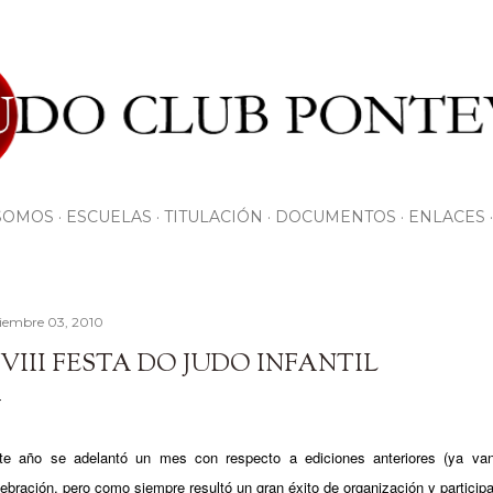
Ir al contenido principal
SOMOS
ESCUELAS
TITULACIÓN
DOCUMENTOS
ENLACES
ciembre 03, 2010
VIII FESTA DO JUDO INFANTIL
te año se adelantó un mes con respecto a ediciones anteriores (ya va
lebración, pero como siempre resultó un gran éxito de organización y particip