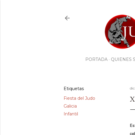
PORTADA
QUIENES 
Etiquetas
di
X
Fiesta del Judo
Galicia
Infantil
Es
ce