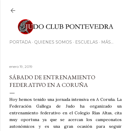
Ir al contenido principal
PORTADA
QUIENES SOMOS
ESCUELAS
MÁS…
enero 19, 2019
SÁBADO DE ENTRENAMIENTO
FEDERATIVO EN A CORUÑA
Hoy hemos tenido una jornada intensiva en A Coruña. La
Federación Gallega de Judo ha organizado un
entrenamiento federativo en el Colegio Rías Altas, cita
muy oportuna ya que se acercan los campeonatos
autonómicos y es una gran ocasión para seguir