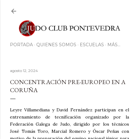
Ir al contenido principal
PORTADA
QUIENES SOMOS
ESCUELAS
MÁS…
agosto 12, 2024
CONCENTRACIÓN PRE-EUROPEO EN A
CORUÑA
Leyre Villamediana y David Fernández participan en el
entrenamiento de tecnificación organizado por la
Federación Galega de Judo, dirigido por los técnicos
José Tomás Toro, Marcial Romero y Óscar Peñas con
motivo de la preparación del equipo nacional júnior para