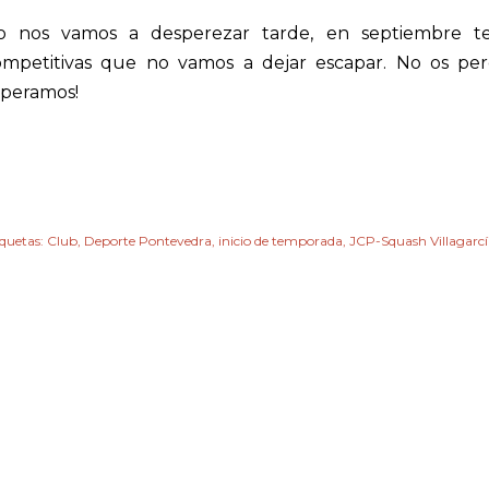
o nos vamos a desperezar tarde, en septiembre te
ompetitivas que no vamos a dejar escapar. No os perd
speramos!
iquetas:
Club
Deporte Pontevedra
inicio de temporada
JCP-Squash Villagarcí