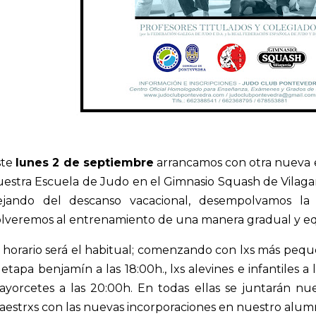
ste
lunes 2 de septiembre
arrancamos con otra nueva 
estra Escuela de Judo en el Gimnasio Squash de Vilaga
ejando del descanso vacacional, desempolvamos la
lveremos al entrenamiento de una manera gradual y equ
 horario será el habitual; comenzando con lxs más peque
 etapa benjamín a las 18:00h., lxs alevines e infantiles a l
ayorcetes a las 20:00h. En todas ellas se juntarán n
estrxs con las nuevas incorporaciones en nuestro alum