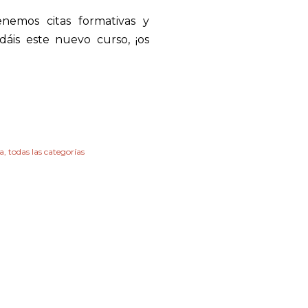
nemos citas formativas y
áis este nuevo curso, ¡os
a
todas las categorías