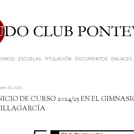
Ir al contenido principal
SOMOS
ESCUELAS
TITULACIÓN
DOCUMENTOS
ENLACES
osto 25, 2024
NICIO DE CURSO 2024/25 EN EL GIMNAS
ILLAGARCÍA