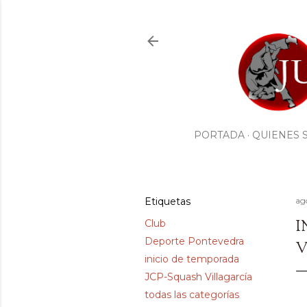
PORTADA
QUIENES 
Etiquetas
ag
I
Club
Deporte Pontevedra
V
inicio de temporada
JCP-Squash Villagarcía
todas las categorías