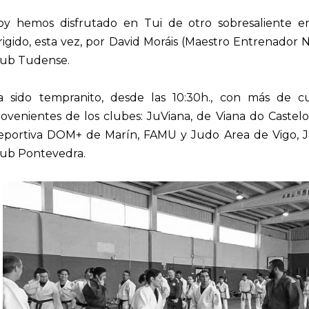
oy hemos disfrutado en Tui de otro sobresaliente e
rigido, esta vez, por David Moráis (Maestro Entrenador 
lub Tudense.
a sido tempranito, desde las 10:30h., con más de c
ovenientes de los clubes: JuViana, de Viana do Castelo
eportiva DOM+ de Marín, FAMU y Judo Area de Vigo, 
lub Pontevedra.