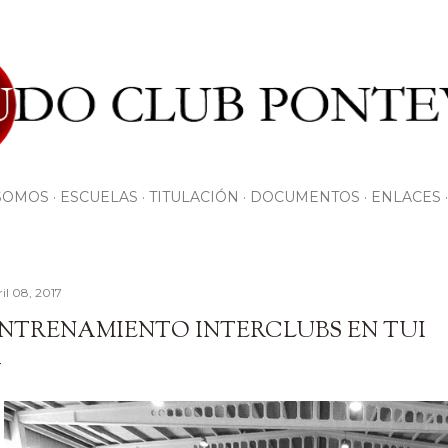
Ir al contenido principal
SOMOS
ESCUELAS
TITULACIÓN
DOCUMENTOS
ENLACES
il 08, 2017
NTRENAMIENTO INTERCLUBS EN TUI