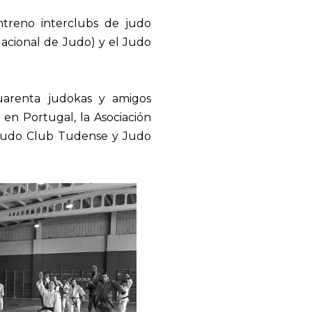
ntreno interclubs de judo
Nacional de Judo) y el Judo
uarenta judokas y amigos
 en Portugal, la Asociación
Judo Club Tudense y Judo