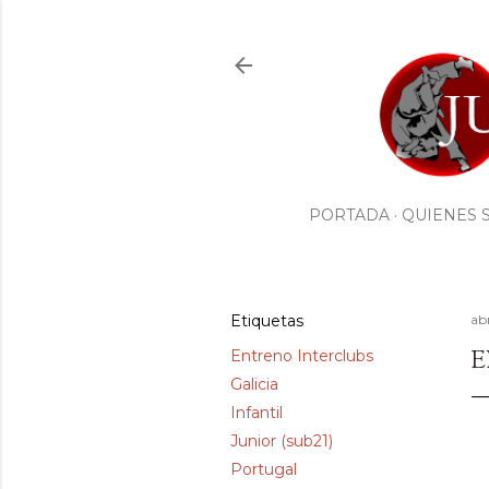
PORTADA
QUIENES 
Etiquetas
abr
E
Entreno Interclubs
Galicia
Infantil
Junior (sub21)
Portugal