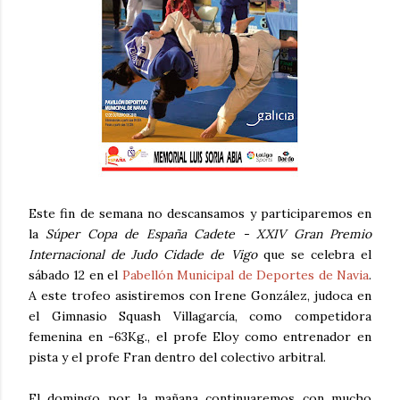
Este fin de semana no descansamos y participaremos en
la
Súper Copa de España Cadete - XXIV Gran Premio
Internacional de Judo Cidade de Vigo
que se celebra el
sábado 12 en el
Pabellón Municipal de Deportes de Navia
.
A este trofeo asistiremos con Irene González, judoca en
el Gimnasio Squash Villagarcía, como competidora
femenina en -63Kg., el profe Eloy como entrenador en
pista y el profe Fran dentro del colectivo arbitral.
El domingo por la mañana continuaremos con mucho