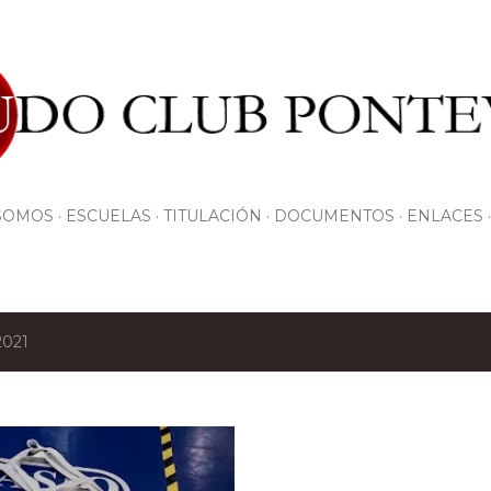
Ir al contenido principal
SOMOS
ESCUELAS
TITULACIÓN
DOCUMENTOS
ENLACES
2021