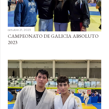
d
a
s
octubre 21, 2023
CAMPEONATO DE GALICIA ABSOLUTO
2023