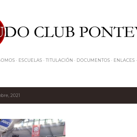
Ir al contenido principal
SOMOS
ESCUELAS
TITULACIÓN
DOCUMENTOS
ENLACES
bre, 2021