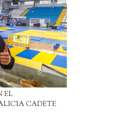
N EL
ALICIA CADETE