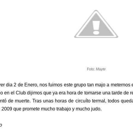
Foto:
Mayte
er dia 2 de Enero, nos fuimos este grupo tan majo a meternos e
o en el Club dijimos que ya era hora de tomarse una tarde de r
ntó de muerte. Tras unas horas de circuíto termal, todos que
 2009 que promete mucho trabajo y mucho judo.
o