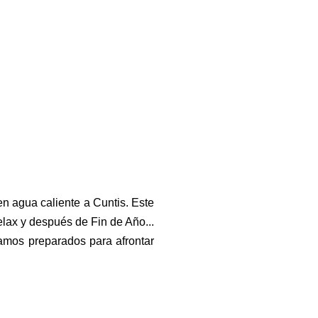
n agua caliente a Cuntis. Este
elax y después de Fin de Año...
damos preparados para afrontar