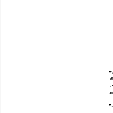
Ay
añ
se
un
El