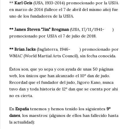
**
Karl Geis
(USA, 1933-2014) promocionado por la USJA
en marzo de 2014 (fallece el 7 de abril del mismo año) fue
uno de los fundadores de la USJA.
** James Steven "Jim" Bregman
(USA, 17/11/1941- )
promocionado por USJA el 7 de julio de 2018.
** Brian Jacks
(Inglaterra, 1946- ) promocionado por
WMAC (World Martial Arts Council), sin fecha conocida.
Éstos son, que yo sepa y con ayuda de unas 50 páginas
web, los únicos que han alcanzado el 10º dan de judo.
Recordad que el fundador del judo, Jigoro Kano, nunca
tuvo dan y toda historia de 12º dan que se cuenta por ahi
no es cierta.
En
España
tenemos y hemos tenido los siguientes
9º
danes
, los maestros: (algunos de ellos han fallecido hasta
la actualidad):