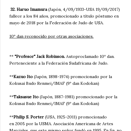
32. Haruo Imamura
(Japón, 4/09/1933-USA 19/09/2017)
fallece a los 84 años, promocionado a título póstumo en
mayo de 2018 por la Federación de Judo de USA.
10º dan reconocido por otras asociaciones.
**
"Profesor" Jack Robinson.
Autoproclamado 10º dan.
Perteneciente a la Federación Sudafricana de Judo.
**
Kazuo It
o
(Japón, 1898-1974) promocionado por la
Kokusai Budo Renmei/IMAF (9º dan Kodokan)
**
Taksasue Ito
(Japón, 1887-1981) promocionado por la
Kokusai Budo Renmei/IMAF (9º dan Kodokan)
**
Philip S. Porter
(USA, 1925-2011) promocionado
en 2005 por la USMA. Asociación Americana de Artes
Marciales, que este mismo señor fundó en 1995. En fin, no