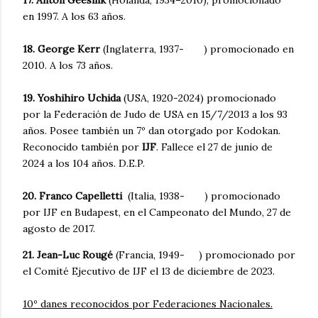
en 1997. A los 63 años.
18. George Kerr
(Inglaterra, 1937- ) promocionado en
2010. A los 73 años.
19. Yoshihiro Uchida
(USA, 1920-2024) promocionado
por la Federación de Judo de USA en 15/7/2013 a los 93
años. Posee también un 7º dan otorgado por Kodokan.
Reconocido también por
IJF
. Fallece el 27 de junio de
2024 a los 104 años. D.E.P.
20. Franco Capelletti
(Italia, 1938- ) promocionado
por IJF en Budapest, en el Campeonato del Mundo, 27 de
agosto de 2017.
21. Jean-Luc Rougé
(Francia, 1949- ) promocionado por
el Comité Ejecutivo de IJF el 13 de diciembre de 2023.
10º danes reconocidos por Federaciones Nacionales.