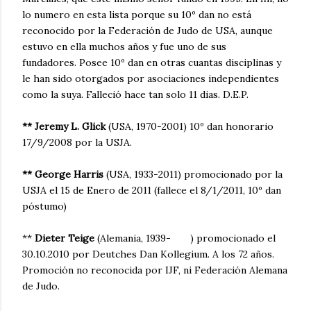
lo numero en esta lista porque su 10º dan no está
reconocido por la Federación de Judo de USA, aunque
estuvo en ella muchos años y fue uno de sus
fundadores. Posee 10º dan en otras cuantas disciplinas y
le han sido otorgados por asociaciones independientes
como la suya. Falleció hace tan solo 11 dias. D.E.P.
** Jeremy L. Glick
(USA, 1970-2001) 10º dan honorario
17/9/2008 por la USJA.
** George Harris
(USA, 1933-2011) promocionado por la
USJA el 15 de Enero de 2011 (fallece el 8/1/2011, 10º dan
póstumo)
**
Dieter Teige
(Alemania, 1939- ) promocionado el
30.10.2010 por Deutches Dan Kollegium. A los 72 años.
Promoción no reconocida por IJF, ni Federación Alemana
de Judo.