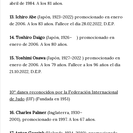
abril de 1984. A los 81 años.
13. Ichiro Abe
(Japón, 1923–2022) promocionado en enero
de 2006. A los 83 años. Fallece el día 28.02.2022, D.E.P.
14. Toshiro Daigo
(Japón, 1926– ) promocionado en
enero de 2006. A los 80 años.
15. Yoshimi Osawa
(Japón, 1927–2022 ) promocionado en
enero de 2006. A los 79 años. Fallece a los 96 años el día
21.10.2022, D.E.P.
10º danes reconocidos por la Federación Internacional
de Judo
(IJF) (Fundada en 1951)
16. Charles Palmer
(Inglaterra, 1930–
2001), promocionado en 1997. A los 67 años.
17. Anton Geesink
(Holanda, 1934–2010), promocionado