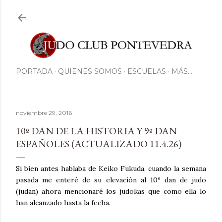
Ir al contenido principal
PORTADA
QUIENES SOMOS
ESCUELAS
MÁS…
noviembre 29, 2016
10º DAN DE LA HISTORIA Y 9º DAN
ESPAÑOLES (ACTUALIZADO 11.4.26)
Si bien antes hablaba de Keiko Fukuda, cuando la semana
pasada me enteré de su elevación al 10º dan de judo
(judan) ahora mencionaré los judokas que como ella lo
han alcanzado hasta la fecha.