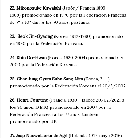
22. Mikonosuke Kawaishi
(Japón/ Francia 1899–
1969) promocionado en 1970 por la Federación Francesa
de 7º a 10º dan. A los 70 años, póstumo.
23. Seok Jin-Gyeong
(Korea, 1912-1990) promocionado
en 1990 por la Federación Koreana.
24.
Shin Do-Hwan
(Korea, 1920-2004) promocionado en
2000 por la Federación Koreana.
25.
Chae Jung Gyum Suhn Sang Nim
(Korea, ?- )
promocionado por la Federación Koreana el 20/5/2007.
26. Henri Courtine
(Francia, 1930 - fallece 20/02/2021 a
los 90 años, D.E.P.) promocionado en 2007 por la
Federación Francesa a los 77 años, también
promocionado por
IJF
.
27. Jaap Nauwelaerts de Agé
(Holanda, 1917-mayo 2016)