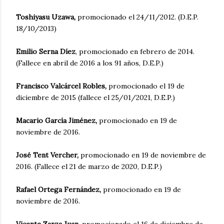
Toshiyasu Uzawa,
promocionado el 24/11/2012. (D.E.P.
18/10/2013)
Emilio Serna Díez
, promocionado en febrero de 2014.
(Fallece en abril de 2016 a los 91 años, D.E.P.)
Francisco Valcárcel Robles,
promocionado el 19 de
diciembre de 2015 (fallece el 25/01/2021, D.E.P.)
Macario García Jiménez,
promocionado en 19 de
noviembre de 2016.
José Tent Vercher,
promocionado en 19 de noviembre de
2016. (Fallece el 21 de marzo de 2020, D.E.P.)
Rafael Ortega Fernández,
promocionado en 19 de
noviembre de 2016.
Vicente Zarza Juan,
promocionado el 16 de diciembre de