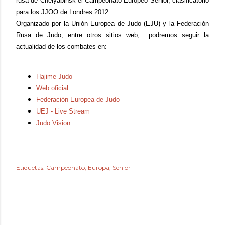
rusa de Chelyabinsk el
Campeonato Europeo Senior,
clasificatorio
para los JJOO de Londres 2012.
Organizado por la Unión Europea de Judo
(EJU) y la Federación
Rusa de Judo, entre otros sitios web, podremos seguir la
actualidad de los combates en:
Hajime Judo
Web oficial
Federación Europea de Judo
UEJ - Live Stream
Judo Vision
Etiquetas:
Campeonato
Europa
Senior