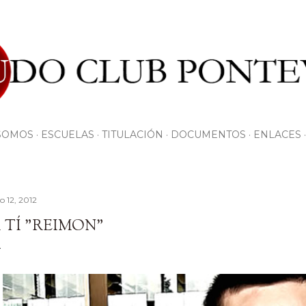
Ir al contenido principal
SOMOS
ESCUELAS
TITULACIÓN
DOCUMENTOS
ENLACES
io 12, 2012
 TÍ "REIMON"