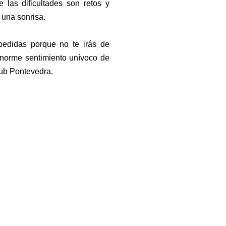
 las dificultades son retos y
 una sonrisa.
pedidas porque no te irás de
norme sentimiento unívoco de
lub Pontevedra.