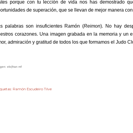
istes porque con tu lección de vida nos has demostrado que
ortunidades de superación, que se llevan de mejor manera con
s palabras son insuficientes Ramón (
Reimon
). No hay des
estros corazones. Una imagen grabada en la memoria y un e
or, admiración y gratitud de todos los que formamos el Judo C
gen: elo|fran mf
iquetas:
Ramón Escudeiro Tilve