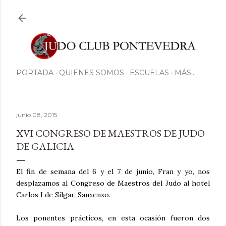
Ir al contenido principal
PORTADA
QUIENES SOMOS
ESCUELAS
MÁS…
junio 08, 2015
XVI CONGRESO DE MAESTROS DE JUDO
DE GALICIA
El fin de semana del 6 y el 7 de junio, Fran y yo, nos
desplazamos al Congreso de Maestros del Judo al hotel
Carlos I de Silgar, Sanxenxo.
Los ponentes prácticos, en esta ocasión fueron dos