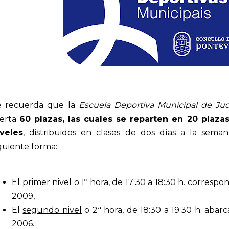
e recuerda que la
Escuela Deportiva Municipal de Ju
ferta
60 plazas, las cuales se reparten en 20 plaza
iveles
, distribuidos en clases de dos días a la sema
guiente forma:
El
primer nivel
o 1º hora, de 17:30 a 18:30 h. corresp
2009,
El
segundo nivel
o 2ª hora, de 18:30 a 19:30 h. aba
2006.