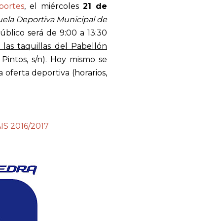
portes
, el miércoles
21 de
ela Deportiva Municipal de
público será de 9:00 a 13:30
 las taquillas del Pabellón
Pintos, s/n). Hoy mismo se
a oferta deportiva (horarios,
S 2016/2017