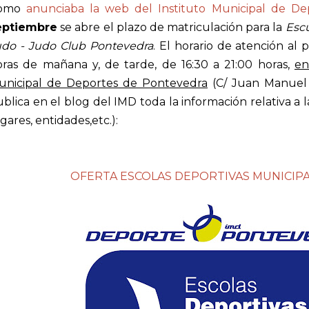
omo
anunciaba la web del Instituto Municipal de De
eptiembre
se abre el plazo de matriculación para la
Escu
udo - Judo Club Pontevedra
. El horario de atención al 
oras de mañana y, de tarde, de 16:30 a 21:00 horas,
en
unicipal de Deportes de Pontevedra
(C/ Juan Manuel 
blica en el blog del IMD toda la información relativa a l
gares, entidades,etc.):
OFERTA ESCOLAS DEPORTIVAS MUNICIPAI