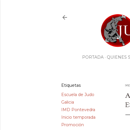
PORTADA
QUIENES 
Etiquetas
se
A
Escuela de Judo
Galicia
E
IMD Pontevedra
Inicio temporada
Promoción