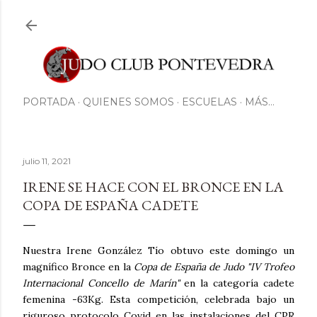
Ir al contenido principal
PORTADA
QUIENES SOMOS
ESCUELAS
MÁS…
julio 11, 2021
IRENE SE HACE CON EL BRONCE EN LA
COPA DE ESPAÑA CADETE
Nuestra Irene González Tío obtuvo este domingo un
magnífico Bronce en la
Copa de España de Judo "IV Trofeo
Internacional Concello de Marín"
en la categoría cadete
femenina -63Kg. Esta competición, celebrada bajo un
riguroso protocolo Covid en las instalaciones del CPR