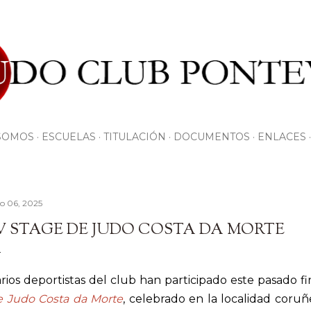
Ir al contenido principal
SOMOS
ESCUELAS
TITULACIÓN
DOCUMENTOS
ENLACES
io 06, 2025
V STAGE DE JUDO COSTA DA MORTE
rios deportistas del club han participado este pasado 
e Judo Costa da Morte
, celebrado en la localidad coruñ