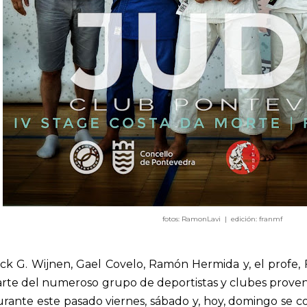
fotos: RamonLavi | edición: franmf
ack G. Wijnen, Gael Covelo, Ramón Hermida y, el profe
arte del numeroso grupo de deportistas y clubes prove
rante este pasado viernes, sábado y, hoy, domingo se 