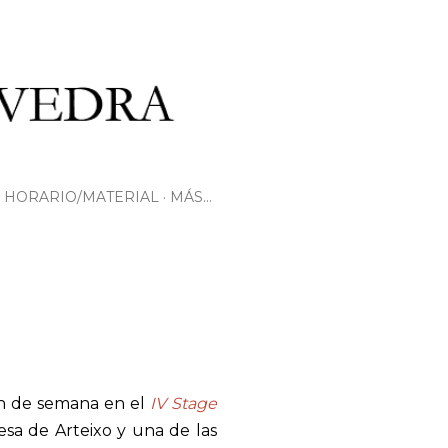
HORARIO/MATERIAL
MÁS…
fin de semana en el
IV Stage
esa de Arteixo y una de las