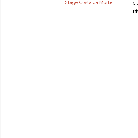
Stage Costa da Morte
ci
ni