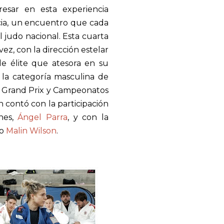
resar en esta experiencia
cia, un encuentro que cada
 judo nacional. Esta cuarta
ez, con la dirección estelar
 de élite que atesora en su
 la categoría masculina de
s, Grand Prix y Campeonatos
n contó con la participación
nes,
Ángel Parra
, y con la
do
Malin Wilson
.