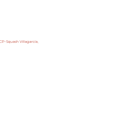
CP-Squash Villagarcía