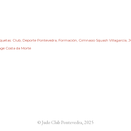
iquetas:
Club
Deporte Pontevedra
Formación
Gimnasio Squash Villagarcía
J
age Costa da Morte
© Judo Club Pontevedra, 2025