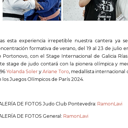
ras esta experiencia irrepetible nuestra cantera ya 
ncentración formativa de verano, del 19 al 23 de julio 
 Portonovo, con el Stage Internacional de Galicia Rías 
te stage de judo contará con la pionera olímpica y me
996
Yolanda Soler
y
Ariane Toro
, medallista internaciona
 los Juegos Olímpicos de París 2024.
ALERÍA DE FOTOS Judo Club Pontevedra:
RamonLavi
ALERÍA DE FOTOS General:
RamonLavi