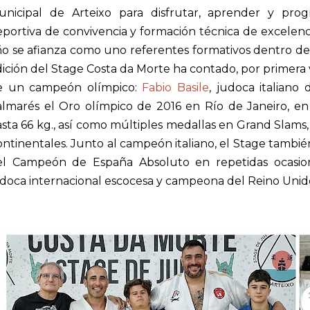
unicipal de Arteixo para disfrutar, aprender y prog
portiva de convivencia y formación técnica de excelen
o se afianza como uno referentes formativos dentro del
ición del Stage Costa da Morte ha contado, por primera v
e un campeón olímpico:
Fabio Basile
, judoca italiano
almarés el Oro olímpico de 2016 en Río de Janeiro, en
sta 66 kg., así como múltiples medallas en Grand Slam
ntinentales. Junto al campeón italiano, el Stage tambié
el Campeón de España Absoluto en repetidas ocasio
udoca internacional escocesa y campeona del Reino Uni