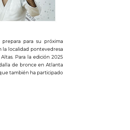
se prepara para su próxima
en la localidad pontevedresa
Altas. Para la edición 2025
dalla de bronce en Atlanta
l que también ha participado