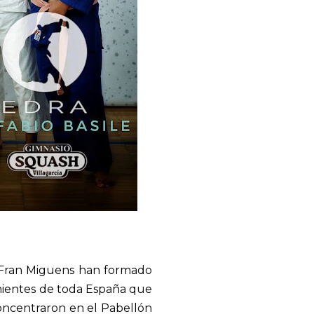
, Fran Miguens han formado
nientes de toda España que
concentraron en el Pabellón