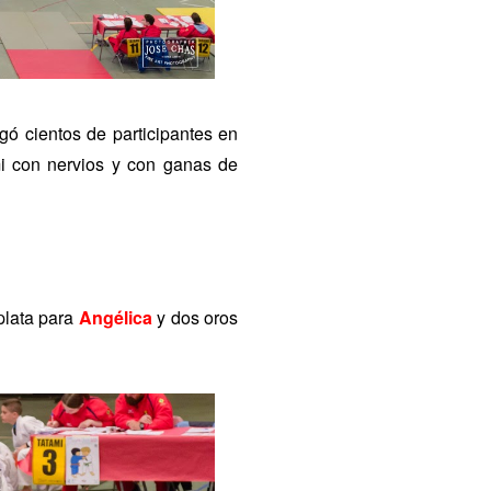
ó cientos de participantes en
mi con nervios y con ganas de
plata para
Angélica
y dos oros