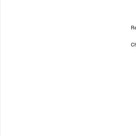
Re
Ch