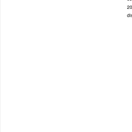
20
di