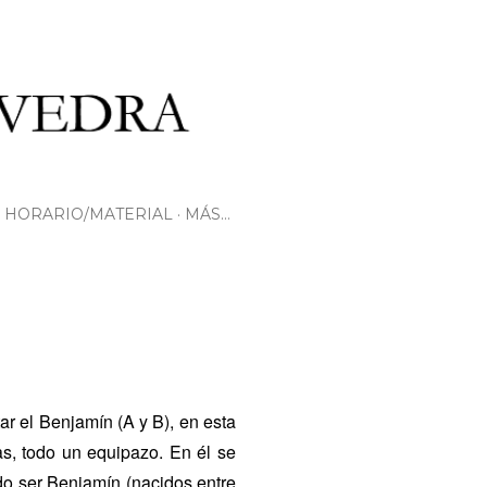
HORARIO/MATERIAL
MÁS…
r el Benjamín (A y B), en esta
s, todo un equipazo. En él se
udo ser Benjamín (nacidos entre