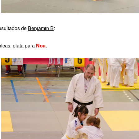
sultados de
Benjamin B
:
icas: plata para
Noa
.