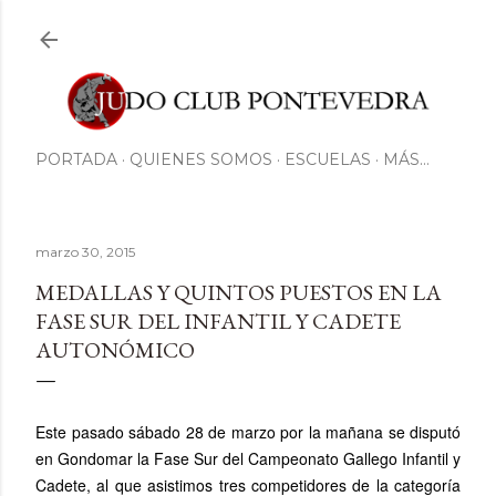
Ir al contenido principal
PORTADA
QUIENES SOMOS
ESCUELAS
MÁS…
marzo 30, 2015
MEDALLAS Y QUINTOS PUESTOS EN LA
FASE SUR DEL INFANTIL Y CADETE
AUTONÓMICO
Este pasado sábado 28 de marzo por la mañana se disputó
en Gondomar la Fase Sur del Campeonato Gallego Infantil y
Cadete, al que asistimos tres competidores de la categoría