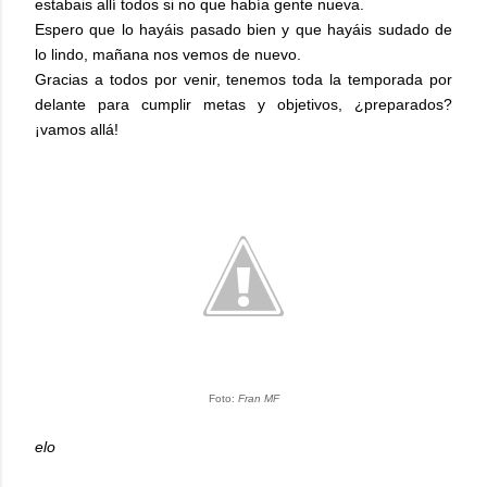
estabais allí todos si no que había gente nueva.
Espero que lo hayáis pasado bien y que hayáis sudado de
lo lindo, mañana nos vemos de nuevo.
Gracias a todos por venir, tenemos toda la temporada por
delante para cumplir metas y objetivos, ¿preparados?
¡vamos allá!
Foto:
Fran MF
elo