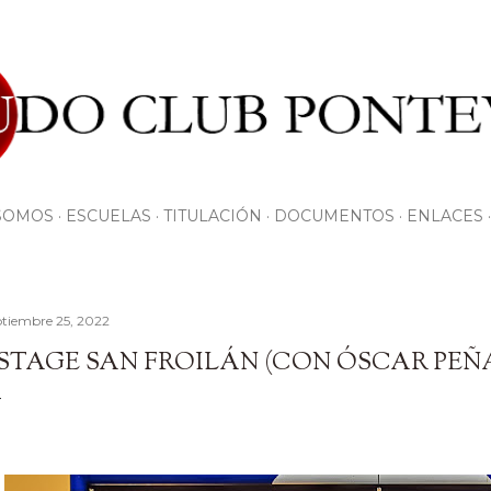
Ir al contenido principal
SOMOS
ESCUELAS
TITULACIÓN
DOCUMENTOS
ENLACES
ptiembre 25, 2022
 STAGE SAN FROILÁN (CON ÓSCAR PEÑ