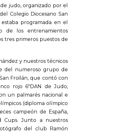
 de judo, organizado por el
del Colegio Diocesano San
n estaba programada en el
o de los entrenamientos
os tres primeros puestos de
nández y nuestros técnicos
te del numeroso grupo de
San Froilán, que contó con
lanco rojo 6ºDAN de Judo,
con un palmarés nacional e
 olímpicos (diploma olímpico
veces campeón de España,
 Cups. Junto a nuestros
 fotógrafo del club Ramón