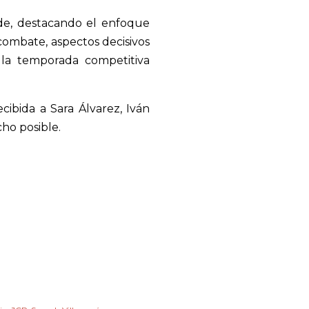
de, destacando el enfoque
 combate, aspectos decisivos
la temporada competitiva
cibida a Sara Álvarez, Iván
cho posible.