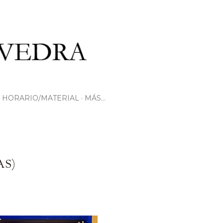
HORARIO/MATERIAL
MÁS…
AS)