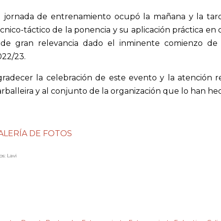
a jornada de entrenamiento ocupó la mañana y la tar
cnico-táctico de la ponencia y su aplicación práctica en
 de gran relevancia dado el inminente comienzo de 
022/23.
radecer la celebración de este evento y la atención re
rballeira y al conjunto de la organización que lo han he
ALERÍA DE FOTOS
os: Lavi