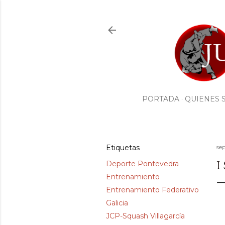
PORTADA
QUIENES 
Etiquetas
se
I
Deporte Pontevedra
Entrenamiento
Entrenamiento Federativo
Galicia
JCP-Squash Villagarcía